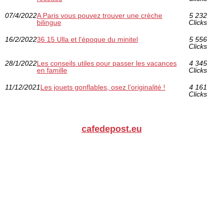
07/4/2022
A Paris vous pouvez trouver une crèche
5 232
bilingue
Clicks
16/2/2022
36 15 Ulla et l'époque du minitel
5 556
Clicks
28/1/2022
Les conseils utiles pour passer les vacances
4 345
en famille
Clicks
11/12/2021
Les jouets gonflables, osez l’originalité !
4 161
Clicks
cafedepost.eu