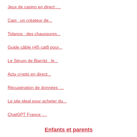
Jeux de casino en direct :...
Capi : un créateur de...
Tolanos : des chaussures...
Guide câble rj45 cat8 pour...
Le Sérum de Biarritz : le...
Actu crypto en direct...
Récupération de données :...
Le site ideal pour acheter du...
ChatGPT France :...
Enfants et parents