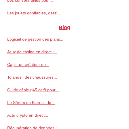
Les conseils utiles pour...
Les jouets gonflables, osez...
Blog
Logiciel de gestion des plans...
Jeux de casino en direct :...
Capi : un créateur de...
Tolanos : des chaussures...
Guide câble rj45 cat8 pour...
Le Sérum de Biarritz : le...
Actu crypto en direct...
Récupération de données :...