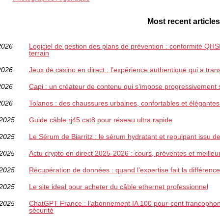
Most recent articles
2026
Logiciel de gestion des plans de prévention : conformité QHSE,
terrain
2026
Jeux de casino en direct : l’expérience authentique qui a tran
2026
Capi : un créateur de contenu qui s’impose progressivement 
2026
Tolanos : des chaussures urbaines, confortables et élégantes
/2025
Guide câble rj45 cat8 pour réseau ultra rapide
/2025
Le Sérum de Biarritz : le sérum hydratant et repulpant issu 
/2025
Actu crypto en direct 2025-2026 : cours, préventes et meilleu
/2025
Récupération de données : quand l’expertise fait la différenc
/2025
Le site ideal pour acheter du câble ethernet professionnel
/2025
ChatGPT France : l’abonnement IA 100 pour-cent francophone 
sécurité