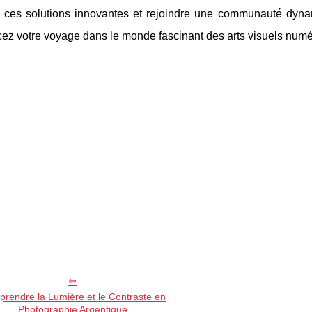
r ces solutions innovantes et rejoindre une communauté dyna
z votre voyage dans le monde fascinant des arts visuels numé
rendre la Lumière et le Contraste en
Photographie Argentique