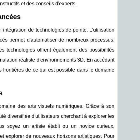
ructifs et des conseils d'experts.
vancées
intégration de technologies de pointe. L'utilisation
avancés permet d'automatiser de nombreux processus,
Ces technologies offrent également des possibilités
simulation réaliste d'environnements 3D. En accédant
es frontières de ce qui est possible dans le domaine
s
omaine des arts visuels numériques. Grâce à son
é diversifiée d'utilisateurs cherchant à explorer les
ous soyez un artiste établi ou un novice curieux,
é et explorer de nouveaux horizons artistiques. Pour