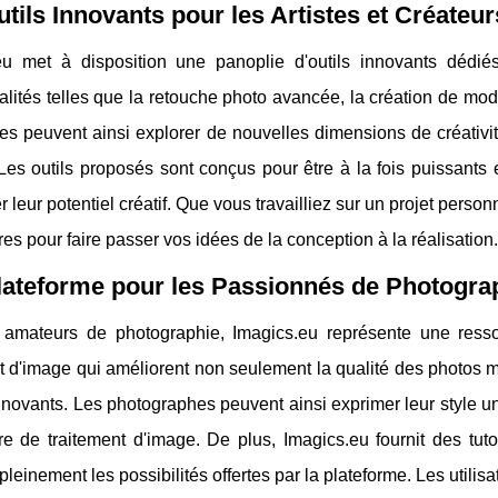
tils Innovants pour les Artistes et Créateur
eu met à disposition une panoplie d'outils innovants dédiés
alités telles que la retouche photo avancée, la création de mo
tes peuvent ainsi explorer de nouvelles dimensions de créativ
es outils proposés sont conçus pour être à la fois puissants e
 leur potentiel créatif. Que vous travailliez sur un projet perso
es pour faire passer vos idées de la conception à la réalisation.
lateforme pour les Passionnés de Photogra
 amateurs de photographie, Imagics.eu représente une resso
t d'image qui améliorent non seulement la qualité des photos m
nnovants. Les photographes peuvent ainsi exprimer leur style u
re de traitement d'image. De plus, Imagics.eu fournit des tut
 pleinement les possibilités offertes par la plateforme. Les util