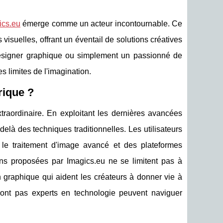
ics.eu
émerge comme un acteur incontournable. Ce
isuelles, offrant un éventail de solutions créatives
 designer graphique ou simplement un passionné de
s limites de l'imagination.
rique ?
xtraordinaire. En exploitant les dernières avancées
delà des techniques traditionnelles. Les utilisateurs
le, le traitement d'image avancé et des plateformes
ions proposées par Imagics.eu ne se limitent pas à
n graphique qui aident les créateurs à donner vie à
sont pas experts en technologie peuvent naviguer