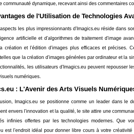
e communauté dynamique, recevant ainsi des commentaires const
antages de l'Utilisation de Technologies A
aspects les plus impressionnants d'Imagics.eu réside dans son 
lligence artificielle et d'algorithmes de traitement d'image 
a création et l'édition d'images plus efficaces et précises. 
 telles que la création d'images générées par ordinateur et la 
ctionnalités, les utilisateurs d'Imagics.eu peuvent repousser l
visuels numériques.
s.eu : L'Avenir des Arts Visuels Numérique
usion, Imagics.eu se positionne comme un leader dans le d
t envers l'innovation et la qualité, le site attire une communaut
ités infinies offertes par les technologies modernes. Que v
u est l'endroit idéal pour donner libre cours à votre créativit