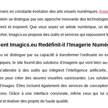
ivers en constante évolution des arts visuels numériques,
Imag
péen se distingue par son approche innovante des technologies v
ivent et inspirent. Que vous soyez un artiste numérique, un
hie, Imagics.eu propose des outils et services qui repoussent le
t Imagics.eu Redéfinit-il l'Imagerie Numé
u se distingue par sa capacité à transformer l'ordinaire en e
iques, le site fournit des solutions d'imagerie qui vont bien au-
'attendre à des outils qui intègrent l'intelligence artificiel
ives pour créer des œuvres visuelles saisissantes. Les solut
 d'images. Elles incluent également des services de conceptio
sions. Grâce à une interface conviviale, même ceux qui ne 
t et réaliser des projets de haute qualité.