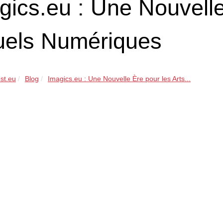
gics.eu : Une Nouvelle
uels Numériques
st.eu
Blog
Imagics.eu : Une Nouvelle Ère pour les Arts...