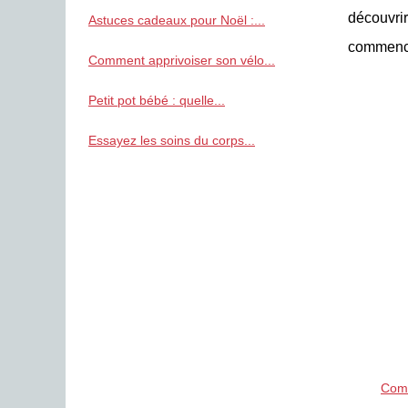
découvri
Astuces cadeaux pour Noël :...
commence
Comment apprivoiser son vélo...
Petit pot bébé : quelle...
Essayez les soins du corps...
Comp