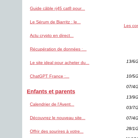
Guide câble rj45 cat8 pour...
Le Sérum de Biarritz : le...
Les con
Actu crypto en direct...
Récupération de données :...
13/6/
Le site ideal pour acheter du...
ChatGPT France :...
10/5/
07/4/
Enfants et parents
13/9/
Calendrier de l'Avent...
03/7/
Découvrez le nouveau site...
07/4/
28/1/
Offrir des sourires à votre...