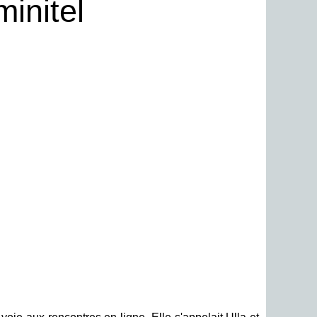
minitel