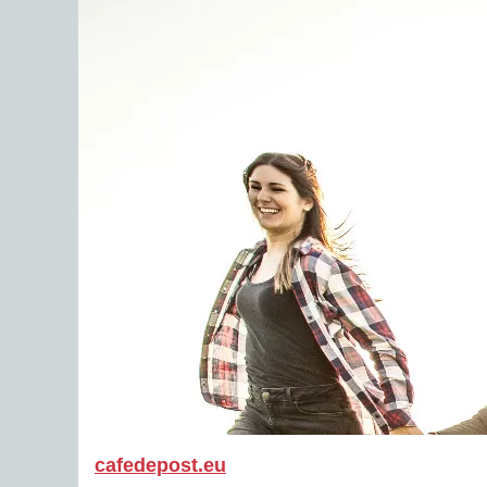
cafedepost.eu