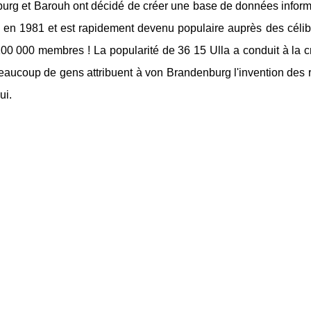
rg et Barouh ont décidé de créer une base de données informat
 en 1981 et est rapidement devenu populaire auprès des céliba
00 000 membres ! La popularité de 36 15 Ulla a conduit à la cr
beaucoup de gens attribuent à von Brandenburg l'invention des 
ui.