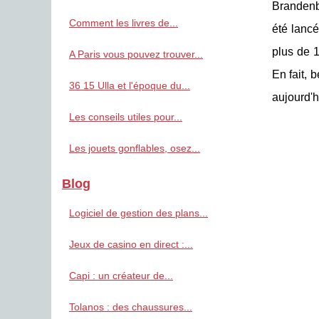
Brandenbu
Comment les livres de...
été lancé
plus de 1
A Paris vous pouvez trouver...
En fait, 
36 15 Ulla et l'époque du...
aujourd'h
Les conseils utiles pour...
Les jouets gonflables, osez...
Blog
Logiciel de gestion des plans...
Jeux de casino en direct :...
Capi : un créateur de...
Tolanos : des chaussures...