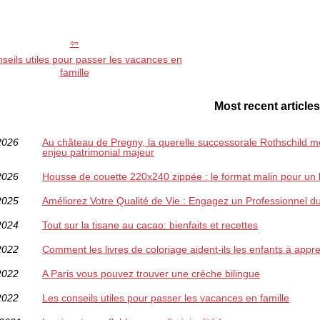
seils utiles pour passer les vacances en
famille
Most recent articles
2026
Au château de Pregny, la querelle successorale Rothschild met
enjeu patrimonial majeur
2026
Housse de couette 220x240 zippée : le format malin pour un li
2025
Améliorez Votre Qualité de Vie : Engagez un Professionnel 
2024
Tout sur la tisane au cacao: bienfaits et recettes
2022
Comment les livres de coloriage aident-ils les enfants à appre
2022
A Paris vous pouvez trouver une crèche bilingue
2022
Les conseils utiles pour passer les vacances en famille