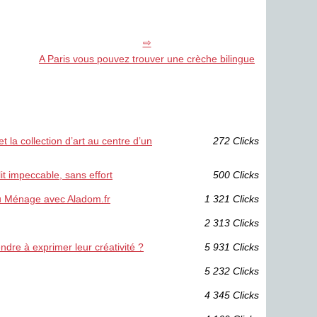
A Paris vous pouvez trouver une crèche bilingue
 la collection d’art au centre d’un
272 Clicks
t impeccable, sans effort
500 Clicks
du Ménage avec Aladom.fr
1 321 Clicks
2 313 Clicks
ndre à exprimer leur créativité ?
5 931 Clicks
5 232 Clicks
4 345 Clicks