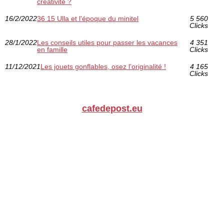
créativité ?
16/2/2022
36 15 Ulla et l'époque du minitel
5 560
Clicks
28/1/2022
Les conseils utiles pour passer les vacances
4 351
en famille
Clicks
11/12/2021
Les jouets gonflables, osez l’originalité !
4 165
Clicks
cafedepost.eu