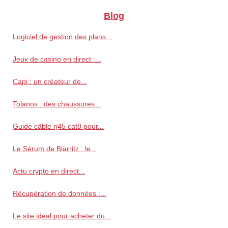
Blog
Logiciel de gestion des plans...
Jeux de casino en direct :...
Capi : un créateur de...
Tolanos : des chaussures...
Guide câble rj45 cat8 pour...
Le Sérum de Biarritz : le...
Actu crypto en direct...
Récupération de données :...
Le site ideal pour acheter du...