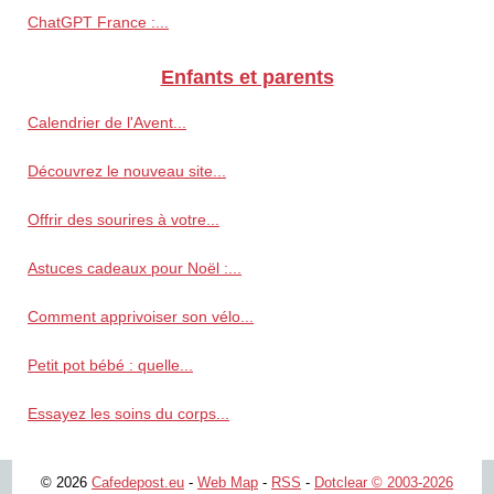
ChatGPT France :...
Enfants et parents
Calendrier de l'Avent...
Découvrez le nouveau site...
Offrir des sourires à votre...
Astuces cadeaux pour Noël :...
Comment apprivoiser son vélo...
Petit pot bébé : quelle...
Essayez les soins du corps...
© 2026
Cafedepost.eu
-
Web Map
-
RSS
-
Dotclear © 2003-2026