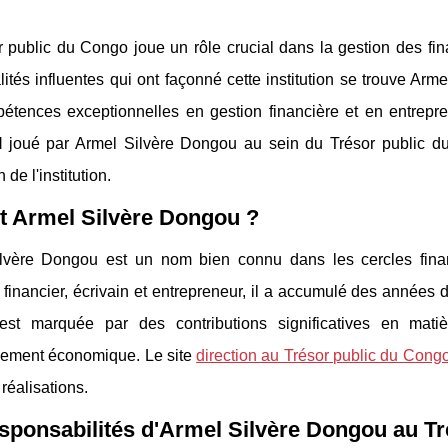
 public du Congo joue un rôle crucial dans la gestion des fin
ités influentes qui ont façonné cette institution se trouve Ar
étences exceptionnelles en gestion financière et en entrepre
l
joué par Armel Silvère Dongou au sein du Trésor public d
n de l'institution.
t Armel Silvère Dongou ?
lvère Dongou est un nom bien connu dans les cercles financi
 financier, écrivain et entrepreneur, il a accumulé des année
 est marquée par des contributions significatives en mat
ement économique. Le site
direction au Trésor public du Cong
 réalisations.
sponsabilités d'Armel Silvère Dongou au Tr