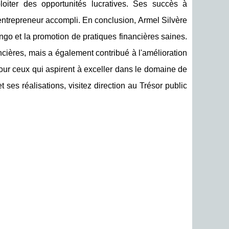
loiter des opportunités lucratives. Ses succès à
d'entrepreneur accompli. En conclusion, Armel Silvère
ngo et la promotion de pratiques financières saines.
ncières, mais a également contribué à l'amélioration
our ceux qui aspirent à exceller dans le domaine de
t ses réalisations, visitez direction au Trésor public