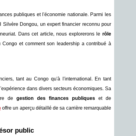
ances publiques et l'économie nationale. Parmi les
mel Silvère Dongou, un expert financier reconnu pour
neuriat. Dans cet article, nous explorerons le
rôle
u Congo et comment son leadership a contribué à
ers, tant au Congo qu'à l'international. En tant
s d'expérience dans divers secteurs économiques. Sa
ière de
gestion des finances publiques
et de
o
offre un aperçu détaillé de sa carrière remarquable
ésor public