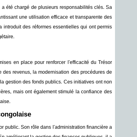
a été chargé de plusieurs responsabilités clés. Sa
ntissant une utilisation efficace et transparente des
 introduit des réformes essentielles qui ont permis
étaire.
ises en place pour renforcer l'efficacité du Trésor
cte des revenus, la modernisation des procédures de
a gestion des fonds publics. Ces initiatives ont non
ières, mais ont également stimulé la confiance des
aise.
congolaise
 public. Son rôle dans l'administration financière a
n améliorant la gestion des finances publiques, il a