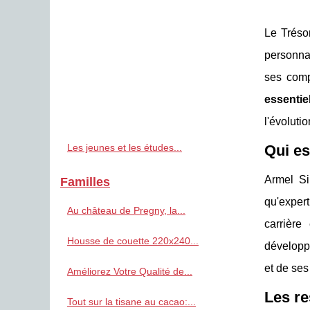
Le Trésor
personnal
ses comp
essentie
l'évolutio
Les jeunes et les études...
Qui es
Armel Si
Familles
qu'expert
Au château de Pregny, la...
carrière
Housse de couette 220x240...
développ
et de ses
Améliorez Votre Qualité de...
Les re
Tout sur la tisane au cacao:...