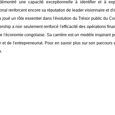
démontré une capacité exceptionnelle à identifier et à exp
tional renforcent encore sa réputation de leader visionnaire et 
joué un rôle essentiel dans l'évolution du Trésor public du Co
rship a non seulement renforcé l'efficacité des opérations fina
e l'économie congolaise. Sa carrière est un modèle inspirant p
e et de l'entrepreneuriat. Pour en savoir plus sur son parcours e
.