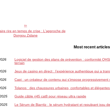
faire rire en temps de crise : L'approche de
Dongou Zidane
Most recent articles
2026
Logiciel de gestion des plans de prévention : conformité QHSE,
terrain
2026
Jeux de casino en direct : l’expérience authentique qui a tran
2026
Capi : un créateur de contenu qui s’impose progressivement 
2026
Tolanos : des chaussures urbaines, confortables et élégantes
/2025
Guide câble rj45 cat8 pour réseau ultra rapide
/2025
Le Sérum de Biarritz : le sérum hydratant et repulpant issu 