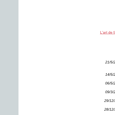
L'art de 
21/5/
14/5/
06/5/
09/3/
29/12
28/12