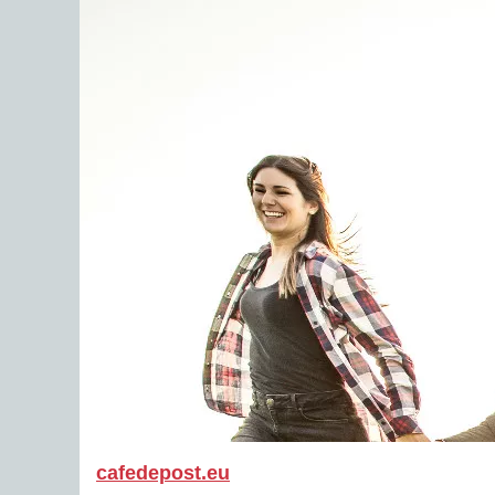
cafedepost.eu