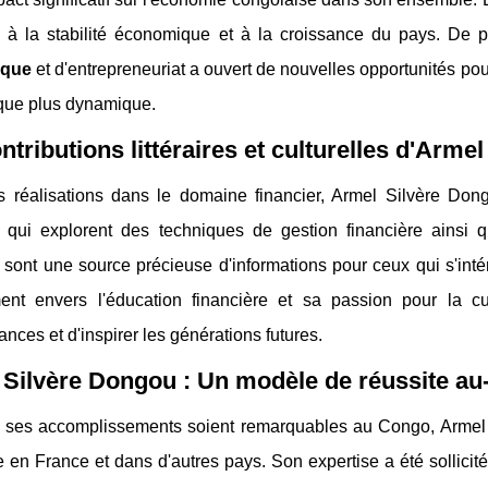
é à la stabilité économique et à la croissance du pays. De 
ique
et d'entrepreneuriat a ouvert de nouvelles opportunités pou
ue plus dynamique.
ntributions littéraires et culturelles d'Arme
s réalisations dans le domaine financier, Armel Silvère Don
res qui explorent des techniques de gestion financière ains
es sont une source précieuse d'informations pour ceux qui s'inté
nt envers l'éducation financière et sa passion pour la c
nces et d'inspirer les générations futures.
Silvère Dongou : Un modèle de réussite au-
 ses accomplissements soient remarquables au Congo, Armel 
e en France et dans d'autres pays. Son expertise a été sollicité