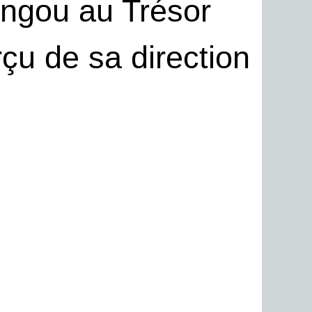
ongou au Trésor
çu de sa direction