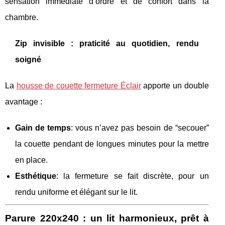
sensation immédiate d’ordre et de confort dans la
chambre.
Zip invisible : praticité au quotidien, rendu
soigné
La
housse de couette fermeture Éclair
apporte un double
avantage :
Gain de temps
: vous n’avez pas besoin de “secouer”
la couette pendant de longues minutes pour la mettre
en place.
Esthétique
: la fermeture se fait discrète, pour un
rendu uniforme et élégant sur le lit.
Parure 220x240 : un lit harmonieux, prêt à