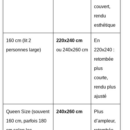
couvert,
rendu
esthétique
160 cm (lit 2
220x240 cm
En
personnes large)
ou 240x260 cm
220x240 :
retombée
plus
courte,
rendu plus
ajusté
Queen Size (souvent
240x260 cm
Plus
160 cm, parfois 180
d’ampleur,