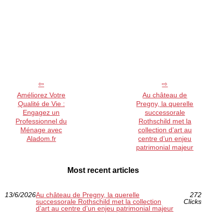
Améliorez Votre
Au château de
Qualité de Vie :
Pregny, la querelle
Engagez un
successorale
Professionnel du
Rothschild met la
Ménage avec
collection d’art au
Aladom.fr
centre d’un enjeu
patrimonial majeur
Most recent articles
13/6/2026
Au château de Pregny, la querelle
272
successorale Rothschild met la collection
Clicks
d’art au centre d’un enjeu patrimonial majeur