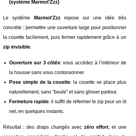
(système Marmot'Zzz)
Le système
Marmot'Zzz
repose sur une idée très
concrète : permettre une ouverture large pour positionner
la couette facilement, puis fermer rapidement grâce à un
zip invisible
.
Ouverture sur 3 côtés
: vous accédez à l’intérieur de
la housse sans vous contorsionner.
Pose simple de la couette
: la couette se place plus
naturellement, sans “boule” et sans glisser partout.
Fermeture rapide
: il suffit de refermer le zip pour un lit
net, en quelques instants.
Résultat : des draps changés avec
zéro effort
, et une