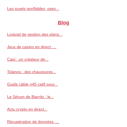
Les jouets gonflables, osez...
Blog
Logiciel de gestion des plans...
Jeux de casino en direct :...
Capi : un créateur de...
Tolanos : des chaussures...
Guide câble rj45 cat8 pour...
Le Sérum de Biarritz : le...
Actu crypto en direct...
Récupération de données :...