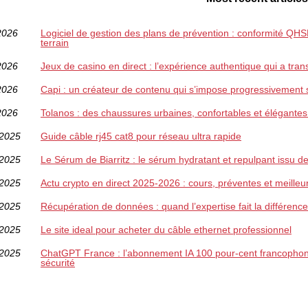
2026
Logiciel de gestion des plans de prévention : conformité QHSE,
terrain
2026
Jeux de casino en direct : l’expérience authentique qui a tran
2026
Capi : un créateur de contenu qui s’impose progressivement 
2026
Tolanos : des chaussures urbaines, confortables et élégantes
/2025
Guide câble rj45 cat8 pour réseau ultra rapide
/2025
Le Sérum de Biarritz : le sérum hydratant et repulpant issu 
/2025
Actu crypto en direct 2025-2026 : cours, préventes et meilleu
/2025
Récupération de données : quand l’expertise fait la différenc
/2025
Le site ideal pour acheter du câble ethernet professionnel
/2025
ChatGPT France : l’abonnement IA 100 pour-cent francophone 
sécurité