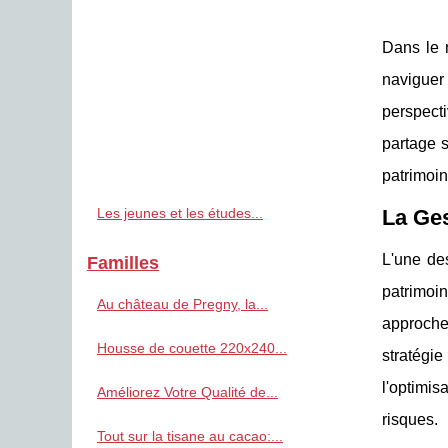
Dans le 
naviguer 
perspect
partage s
patrimoin
Les jeunes et les études...
La Ges
L'une de
Familles
patrimoi
Au château de Pregny, la...
approche 
Housse de couette 220x240...
stratégi
l'optimis
Améliorez Votre Qualité de...
risques.
Tout sur la tisane au cacao:...