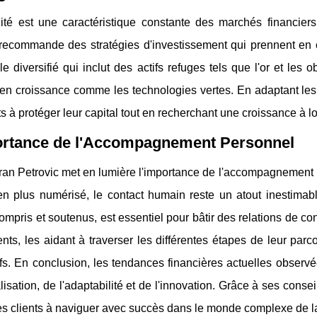
ilité est une caractéristique constante des marchés financier
recommande des stratégies d'investissement qui prennent en com
lle diversifié qui inclut des actifs refuges tels que l'or et le
en croissance comme les technologies vertes. En adaptant les 
ts à protéger leur capital tout en recherchant une croissance à l
ortance de l'Accompagnement Personnel
ran Petrovic met en lumière l'importance de l'accompagnement 
n plus numérisé, le contact humain reste un atout inestimable
ompris et soutenus, est essentiel pour bâtir des relations de con
ents, les aidant à traverser les différentes étapes de leur parco
ifs. En conclusion, les tendances financières actuelles observ
isation, de l'adaptabilité et de l'innovation. Grâce à ses consei
ses clients à naviguer avec succès dans le monde complexe de l