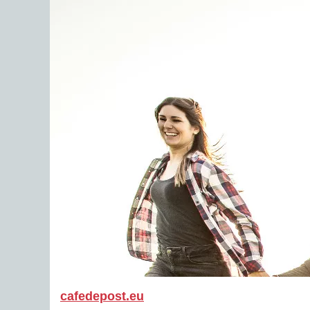
cafedepost.eu