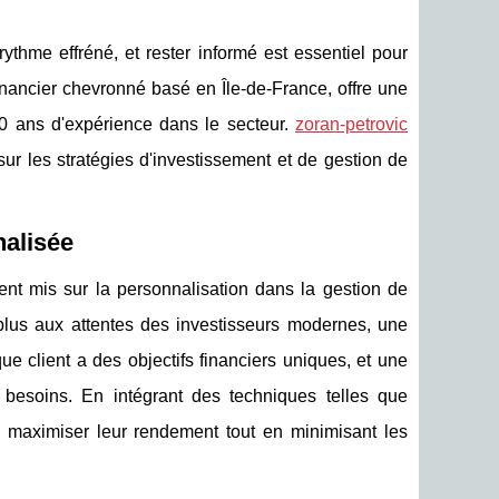
thme effréné, et rester informé est essentiel pour
inancier chevronné basé en Île-de-France, offre une
30 ans d'expérience dans le secteur.
zoran-petrovic
ur les stratégies d'investissement et de gestion de
nalisée
nt mis sur la personnalisation dans la gestion de
plus aux attentes des investisseurs modernes, une
 client a des objectifs financiers uniques, et une
 besoins. En intégrant des techniques telles que
ts à maximiser leur rendement tout en minimisant les