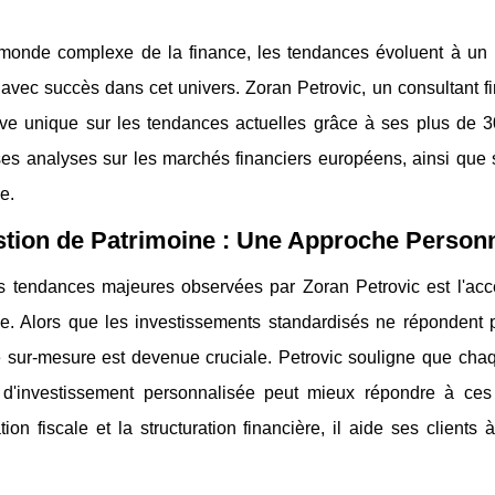
monde complexe de la finance, les tendances évoluent à un ry
avec succès dans cet univers. Zoran Petrovic, un consultant f
ive unique sur les tendances actuelles grâce à ses plus de 
es analyses sur les marchés financiers européens, ainsi que s
e.
tion de Patrimoine : Une Approche Person
s tendances majeures observées par Zoran Petrovic est l'acce
ne. Alors que les investissements standardisés ne répondent 
sur-mesure est devenue cruciale. Petrovic souligne que chaque
e d'investissement personnalisée peut mieux répondre à ces
ation fiscale et la structuration financière, il aide ses clien