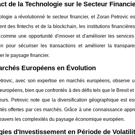
ct de la Technologie sur le Secteur Financi
logie a révolutionné le secteur financier, et Zoran Petrovic e
nt des fintechs et de la blockchain, les institutions financières
 comme une opportunité d'innover et d'améliorer les services o
in pour sécuriser les transactions et améliorer la transp
er le paysage financier.
archés Européens en Évolution
trovic, avec son expertise en marchés européens, observe u
uropéens, bien que confrontés à des défis tels que le Brexit et l
eurs. Petrovic note que la diversification géographique est esse
ités offertes par ces marchés. Grâce à une connaissance appro
à travers les complexités du paysage économique européen.
gies d'Investissement en Période de Volatili