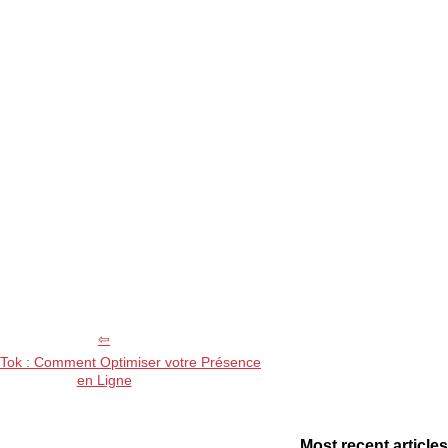
kTok : Comment Optimiser votre Présence
en Ligne
Most recent articles