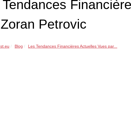
 Tendances Financière
 Zoran Petrovic
st.eu
Blog
Les Tendances Financières Actuelles Vues par...