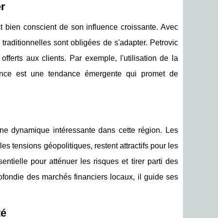
er
st bien conscient de son influence croissante. Avec
 traditionnelles sont obligées de s'adapter. Petrovic
fferts aux clients. Par exemple, l'utilisation de la
arence est une tendance émergente qui promet de
ne dynamique intéressante dans cette région. Les
es tensions géopolitiques, restent attractifs pour les
ntielle pour atténuer les risques et tirer parti des
fondie des marchés financiers locaux, il guide ses
té