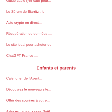
Guide câble rj45 cat8 pour...
Le Sérum de Biarritz : le...
Actu crypto en direct...
Récupération de données :...
Le site ideal pour acheter du...
ChatGPT France :...
Enfants et parents
Calendrier de l'Avent...
Découvrez le nouveau site...
Offrir des sourires à votre...
Astuces cadeaux pour Noël :...