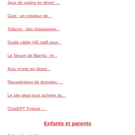
Jeux de casino en direct :...
Capi : un créateur de...
Tolanos : des chaussures...
Guide câble rj45 cat8 pour...
Le Sérum de Biarritz : le...
Actu crypto en direct...
Récupération de données :...
Le site ideal pour acheter du...
ChatGPT France :...
Enfants et parents