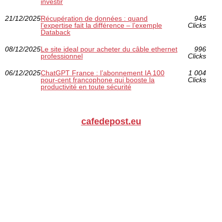
investir
21/12/2025
Récupération de données : quand
945
l’expertise fait la différence – l’exemple
Clicks
Databack
08/12/2025
Le site ideal pour acheter du câble ethernet
996
professionnel
Clicks
06/12/2025
ChatGPT France : l’abonnement IA 100
1 004
pour-cent francophone qui booste la
Clicks
productivité en toute sécurité
cafedepost.eu