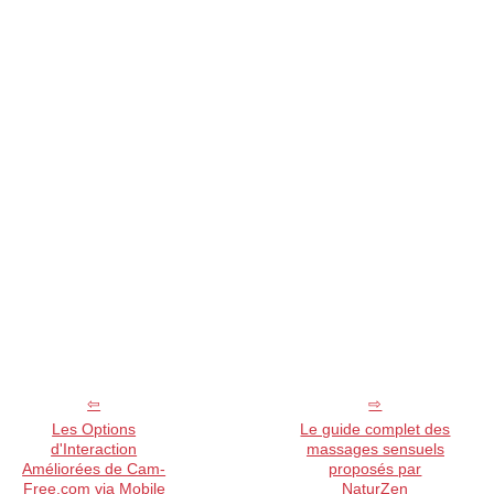
Les Options
Le guide complet des
d'Interaction
massages sensuels
Améliorées de Cam-
proposés par
Free.com via Mobile
NaturZen