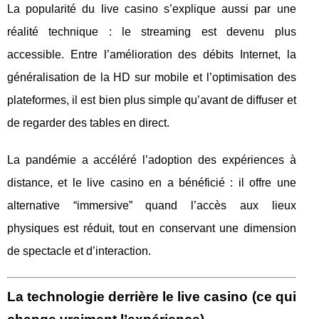
La popularité du live casino s’explique aussi par une
réalité technique : le streaming est devenu plus
accessible. Entre l’amélioration des débits Internet, la
généralisation de la HD sur mobile et l’optimisation des
plateformes, il est bien plus simple qu’avant de diffuser et
de regarder des tables en direct.
La pandémie a accéléré l’adoption des expériences à
distance, et le live casino en a bénéficié : il offre une
alternative “immersive” quand l’accès aux lieux
physiques est réduit, tout en conservant une dimension
de spectacle et d’interaction.
La technologie derrière le live casino (ce qui