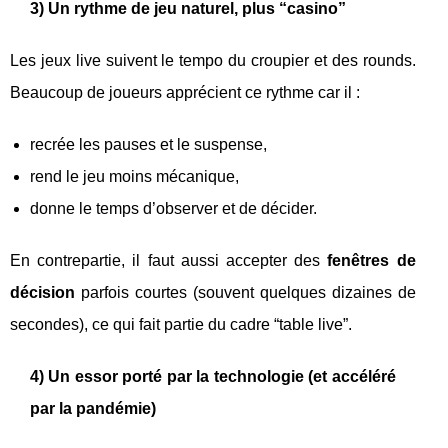
3) Un rythme de jeu naturel, plus “casino”
Les jeux live suivent le tempo du croupier et des rounds.
Beaucoup de joueurs apprécient ce rythme car il :
recrée les pauses et le suspense,
rend le jeu moins mécanique,
donne le temps d’observer et de décider.
En contrepartie, il faut aussi accepter des
fenêtres de
décision
parfois courtes (souvent quelques dizaines de
secondes), ce qui fait partie du cadre “table live”.
4) Un essor porté par la technologie (et accéléré
par la pandémie)