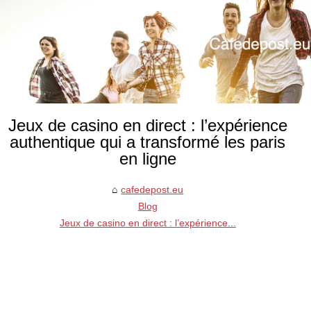
Jeux de casino en direct : l’expérience
authentique qui a transformé les paris
en ligne
cafedepost.eu
Blog
Jeux de casino en direct : l’expérience...