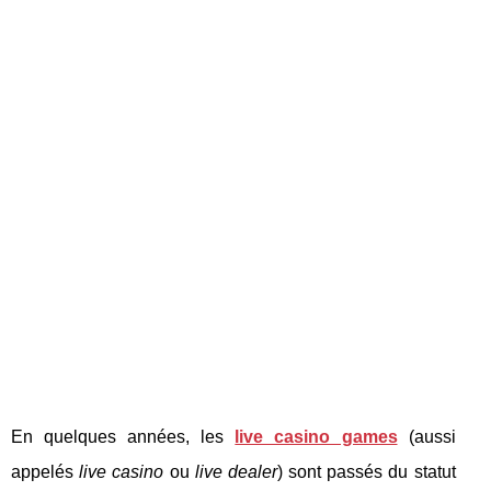
En quelques années, les
live casino games
(aussi
appelés
live casino
ou
live dealer
) sont passés du statut