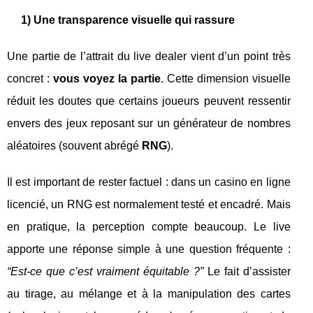
1) Une transparence visuelle qui rassure
Une partie de l’attrait du live dealer vient d’un point très
concret :
vous voyez la partie
. Cette dimension visuelle
réduit les doutes que certains joueurs peuvent ressentir
envers des jeux reposant sur un générateur de nombres
aléatoires (souvent abrégé
RNG
).
Il est important de rester factuel : dans un casino en ligne
licencié, un RNG est normalement testé et encadré. Mais
en pratique, la perception compte beaucoup. Le live
apporte une réponse simple à une question fréquente :
“Est-ce que c’est vraiment équitable ?”
Le fait d’assister
au tirage, au mélange et à la manipulation des cartes