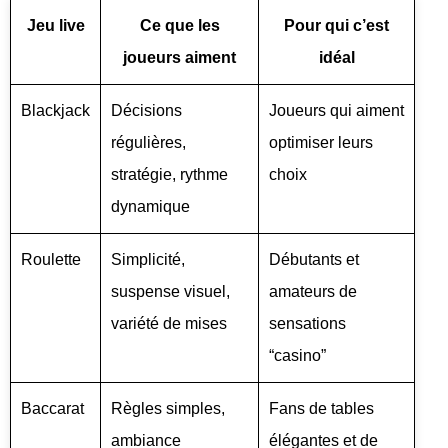
Jeu live
Ce que les
Pour qui c’est
joueurs aiment
idéal
Blackjack
Décisions
Joueurs qui aiment
régulières,
optimiser leurs
stratégie, rythme
choix
dynamique
Roulette
Simplicité,
Débutants et
suspense visuel,
amateurs de
variété de mises
sensations
“casino”
Baccarat
Règles simples,
Fans de tables
ambiance
élégantes et de