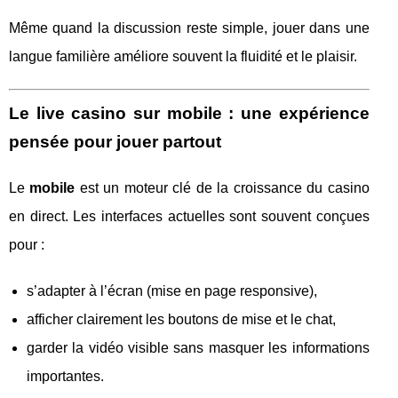
Même quand la discussion reste simple, jouer dans une
langue familière améliore souvent la fluidité et le plaisir.
Le live casino sur mobile : une expérience
pensée pour jouer partout
Le
mobile
est un moteur clé de la croissance du casino
en direct. Les interfaces actuelles sont souvent conçues
pour :
s’adapter à l’écran (mise en page responsive),
afficher clairement les boutons de mise et le chat,
garder la vidéo visible sans masquer les informations
importantes.