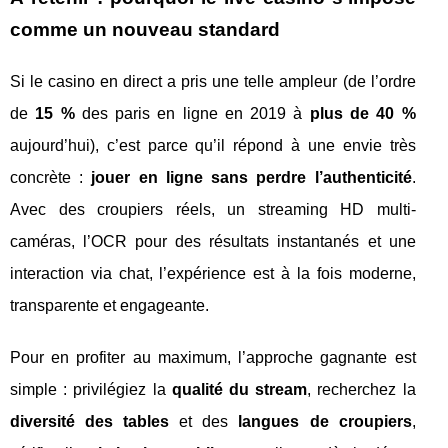
comme un nouveau standard
Si le casino en direct a pris une telle ampleur (de l’ordre
de
15 %
des paris en ligne en 2019 à
plus de 40 %
aujourd’hui), c’est parce qu’il répond à une envie très
concrète :
jouer en ligne sans perdre l’authenticité
.
Avec des croupiers réels, un streaming HD multi-
caméras, l’OCR pour des résultats instantanés et une
interaction via chat, l’expérience est à la fois moderne,
transparente et engageante.
Pour en profiter au maximum, l’approche gagnante est
simple : privilégiez la
qualité du stream
, recherchez la
diversité des tables
et des
langues de croupiers
,