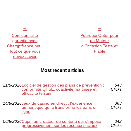
Confidentialité
Pourquoi Opter pour
garantie avec
un Moteur
Chatgptfrance.net :
d'Occasion Testé et
Tout ce que vous
Fiable
devez savoir
Most recent articles
21/5/2026
Logiciel de gestion des plans de prévention :
543
conformité QHSE, coactivité maîtrisée et
Clicks
efficacité terrain
14/5/2026
Jeux de casino en direct : l’expérience
363
authentique qui a transformé les paris en
Clicks
ligne
06/5/2026
Capi : un créateur de contenu qui s’impose
342
progressivement sur les réseaux sociaux
Clicks