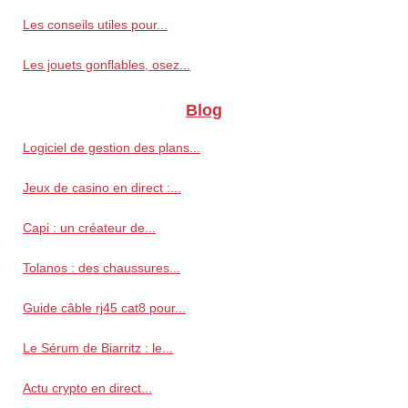
Les conseils utiles pour...
Les jouets gonflables, osez...
Blog
Logiciel de gestion des plans...
Jeux de casino en direct :...
Capi : un créateur de...
Tolanos : des chaussures...
Guide câble rj45 cat8 pour...
Le Sérum de Biarritz : le...
Actu crypto en direct...